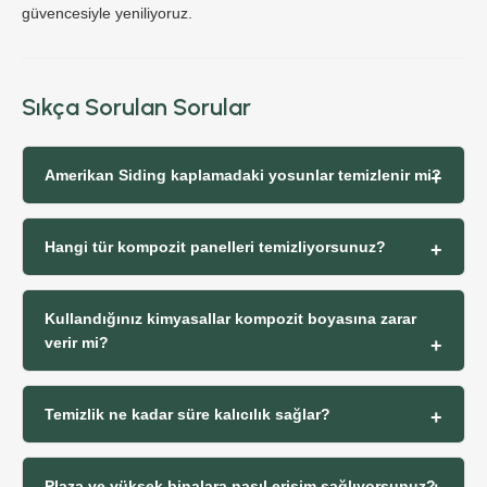
güvencesiyle yeniliyoruz.
Sıkça Sorulan Sorular
Amerikan Siding kaplamadaki yosunlar temizlenir mi?
Hangi tür kompozit panelleri temizliyorsunuz?
Kullandığınız kimyasallar kompozit boyasına zarar
verir mi?
Temizlik ne kadar süre kalıcılık sağlar?
Plaza ve yüksek binalara nasıl erişim sağlıyorsunuz?