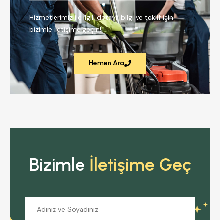
Hizmetlerimiz ile ilgili detaylı bilgi ve teklif için
bizimle iletişime geçin!
Hemen Ara
Bizimle
İletişime Geç