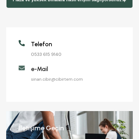
Telefon
0533 615 9140
e-Mail
sinan.cibir@cibirtem.com
İletişime Geçin