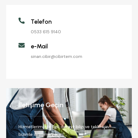
Telefon
0533 615 9140
e-Mail
sinan.cibir@cibirtem.com
İletişime Geçin
Hizmetlerimiz ile ilgili detaylı bilgi ve teklif için
bizimle iletişime geçin!