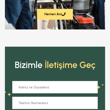
Hemen Ara
Bizimle
İletişime Geç