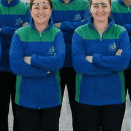
İstanbul Temizlik Hizmetleri / CBR Temizlik