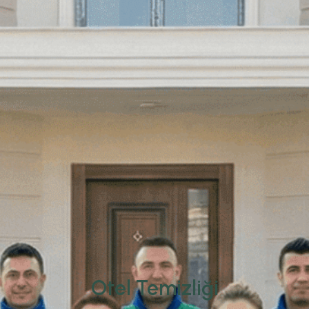
Otel Temizliği